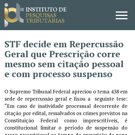
STF decide em Repercussão
Geral que Prescrição corre
mesmo sem citação pessoal
e com processo suspenso
O Supremo Tribunal Federal apreciou o tema 438 em
sede de repercussão geral e fixou a seguinte tese:
“Em caso de inatividade processual decorrente de
citação por edital, ressalvados os crimes previstos na
Constituição Federal como imprescritíveis, é
constitucional limitar o período de suspensão do
prazo prescricional ao tempo de prescrição da pena