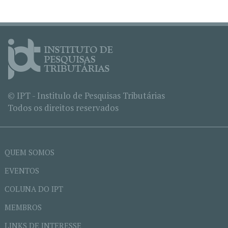
© IPT - Institulo de Pesquisas Tributárias
Todos os direitos reservados
QUEM SOMOS
EVENTOS
COLUNA DO IPT
MEMBROS
LINKS DE INTERESSE