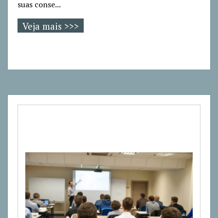
suas conse...
Veja mais >>>