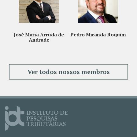
ria Arruda de
Pedro Miranda Roquim
Maucir Fregonesi
ndrade
Ver todos nossos membros