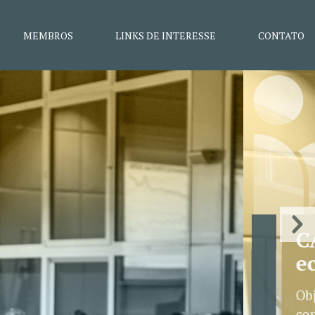
MEMBROS
LINKS DE INTERESSE
CONTATO
rupo
o e redução de
a.