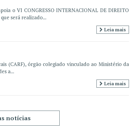
IPT - apoia o VI CONGRESSO INTERNACIONAL DE DIREITO
e será realizado...
Leia mais
ais (CARF), órgão colegiado vinculado ao Ministério da
es a...
Leia mais
as notícias