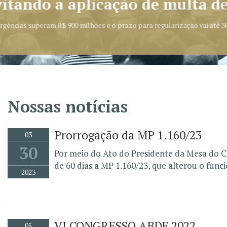
Nossas notícias
Prorrogação da MP 1.160/23
03
30
Por meio do Ato do Presidente da Mesa do C
de 60 dias a MP 1.160/23, que alterou o func
2023
VI CONGRESSO ABDF 2022
05