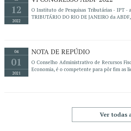
12
O Instituto de Pesquisas Tributárias - 
TRIBUTÁRIO DO RIO DE JANEIRO da ABDF, qu
2022
NOTA DE REPÚDIO
04
01
O Conselho Administrativo de Recursos Fisc
Economia, é o competente para pôr fim as lid
2021
Ver todas 