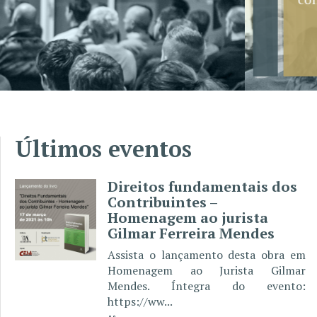
Saiba mais
Últimos eventos
Direitos fundamentais dos
Contribuintes –
Homenagem ao jurista
Gilmar Ferreira Mendes
Assista o lançamento desta obra em
Homenagem ao Jurista Gilmar
Mendes. Íntegra do evento:
https://ww...