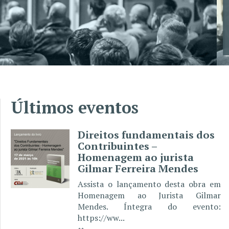
Saiba mais
Últimos eventos
Direitos fundamentais dos
Contribuintes –
Homenagem ao jurista
Gilmar Ferreira Mendes
Assista o lançamento desta obra em
Homenagem ao Jurista Gilmar
Mendes. Íntegra do evento:
https://ww...