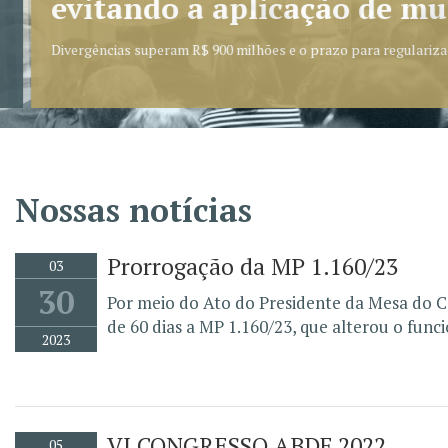
Nossas notícias
Prorrogação da MP 1.160/23
03
30
Por meio do Ato do Presidente da Mesa do C
de 60 dias a MP 1.160/23, que alterou o func
2023
VI CONGRESSO ABDF 2022
05