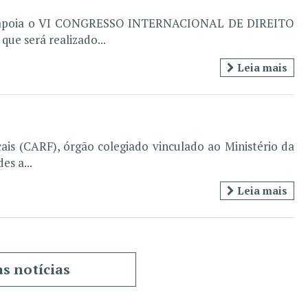
IPT - apoia o VI CONGRESSO INTERNACIONAL DE DIREITO
e será realizado...
Leia mais
ais (CARF), órgão colegiado vinculado ao Ministério da
es a...
Leia mais
as notícias