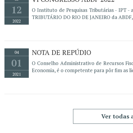
12
O Instituto de Pesquisas Tributárias - 
TRIBUTÁRIO DO RIO DE JANEIRO da ABDF, qu
2022
NOTA DE REPÚDIO
04
01
O Conselho Administrativo de Recursos Fisc
Economia, é o competente para pôr fim as lid
2021
Ver todas 