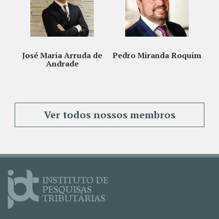
Maria Arruda de
Pedro Miranda Roquim
Maucir Fregone
Andrade
Ver todos nossos membros