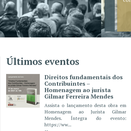
Saiba mais
Últimos eventos
Direitos fundamentais dos
Contribuintes –
Homenagem ao jurista
Gilmar Ferreira Mendes
Assista o lançamento desta obra em
Homenagem ao Jurista Gilmar
Mendes. Íntegra do evento:
https://ww...