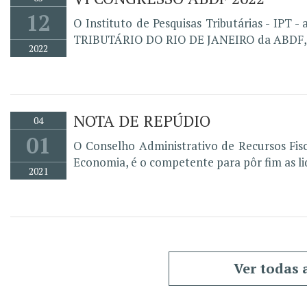
12
O Instituto de Pesquisas Tributárias - 
TRIBUTÁRIO DO RIO DE JANEIRO da ABDF, qu
2022
NOTA DE REPÚDIO
04
01
O Conselho Administrativo de Recursos Fisc
Economia, é o competente para pôr fim as lid
2021
Ver todas 