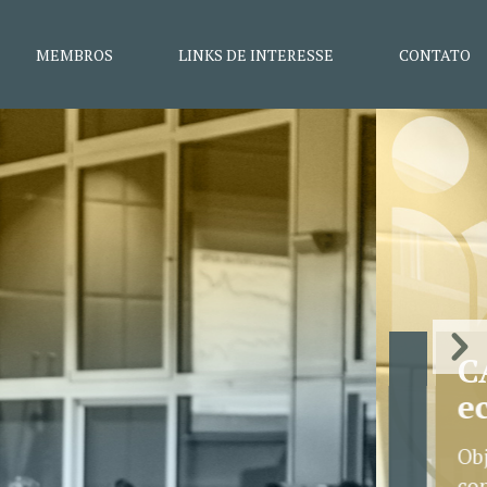
MEMBROS
LINKS DE INTERESSE
CONTATO
rupo
o e redução de
a.