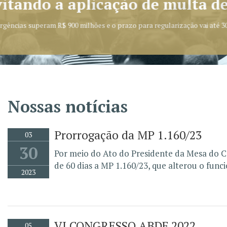
Nossas notícias
Prorrogação da MP 1.160/23
03
30
Por meio do Ato do Presidente da Mesa do C
de 60 dias a MP 1.160/23, que alterou o func
2023
VI CONGRESSO ABDF 2022
05