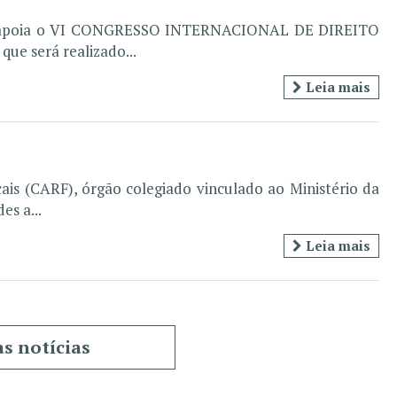
IPT - apoia o VI CONGRESSO INTERNACIONAL DE DIREITO
e será realizado...
Leia mais
ais (CARF), órgão colegiado vinculado ao Ministério da
es a...
Leia mais
as notícias