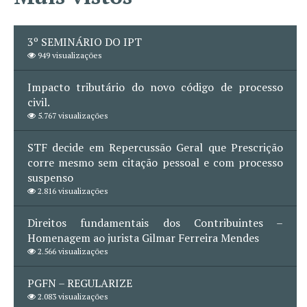
3º SEMINÁRIO DO IPT
949 visualizações
Impacto tributário do novo código de processo
civil.
5.767 visualizações
STF decide em Repercussão Geral que Prescrição
corre mesmo sem citação pessoal e com processo
suspenso
2.816 visualizações
Direitos fundamentais dos Contribuintes –
Homenagem ao jurista Gilmar Ferreira Mendes
2.566 visualizações
PGFN – REGULARIZE
2.083 visualizações