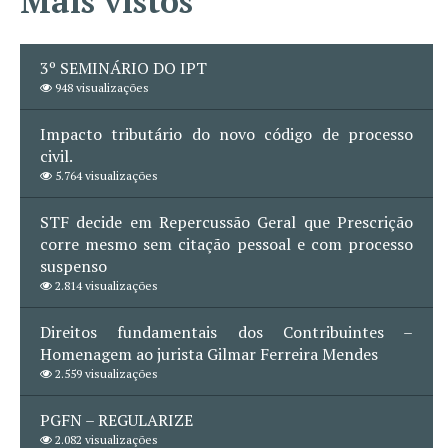
Mais vistos
3º SEMINÁRIO DO IPT
948 visualizações
Impacto tributário do novo código de processo
civil.
5.764 visualizações
STF decide em Repercussão Geral que Prescrição
corre mesmo sem citação pessoal e com processo
suspenso
2.814 visualizações
Direitos fundamentais dos Contribuintes –
Homenagem ao jurista Gilmar Ferreira Mendes
2.559 visualizações
PGFN – REGULARIZE
2.082 visualizações