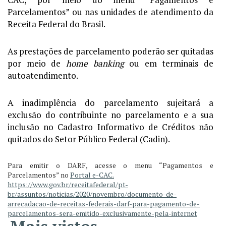
Parcelamentos” ou nas unidades de atendimento da
Receita Federal do Brasil.
As prestações de parcelamento poderão ser quitadas
por meio de
home banking
ou em terminais de
autoatendimento.
A inadimplência do parcelamento sujeitará a
exclusão do contribuinte no parcelamento e a sua
inclusão no Cadastro Informativo de Créditos não
quitados do Setor Público Federal (Cadin).
Para emitir o DARF, acesse o menu “Pagamentos e
Parcelamentos” no
Portal e-CAC.
https://www.gov.br/receitafederal/pt-
br/assuntos/noticias/2020/novembro/documento-de-
arrecadacao-de-receitas-federais-darf-para-pagamento-de-
parcelamentos-sera-emitido-exclusivamente-pela-internet